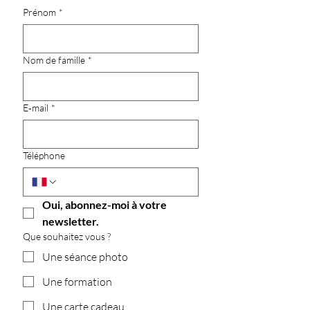
Prénom
*
Nom de famille
*
E‑mail
*
Téléphone
Oui, abonnez-moi à votre 
newsletter.
Que souhaitez vous ?
Une séance photo
Une formation
Une carte cadeau