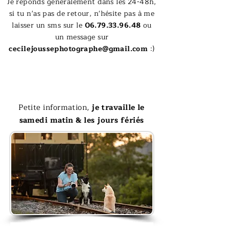
Je réponds généralement dans les 24-48h,
si tu n'as pas de retour, n'
hésite pas
à me
laisser un sms sur le
06.79.33.96.48
ou
un message sur
cecilejoussephotographe@gmail.com
:)
Petite information,
je travaille le
samedi matin & les jours fériés