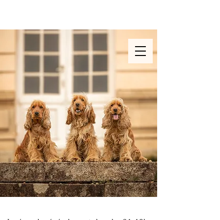
Photographe & vidéaste
animalière en Ille et Vilaine