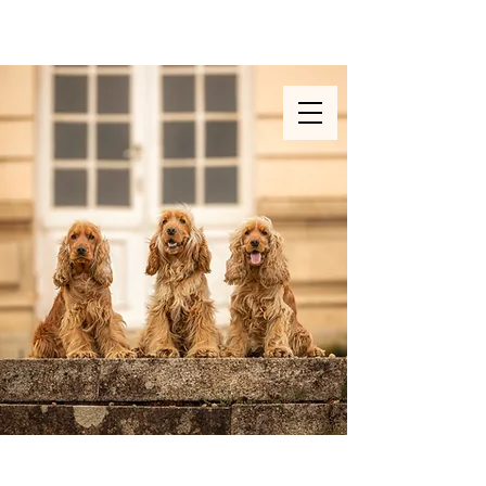
Photographe & vidéaste
animalière en Ille et Vilaine