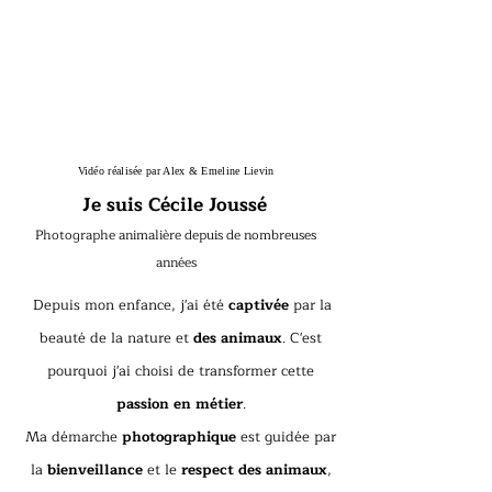
Vidéo réalisée par Alex & Emeline Lievin
Je suis Cécile Joussé
Photographe animalière depuis de nombreuses
années
Depuis mon enfance, j'ai été
captivée
par la
beauté de la nature et
des animaux
. C'est
pourquoi j'ai choisi de transformer cette
passion en métier
.
Ma démarche
photographique
est guidée par
la
bienveillance
et le
respect des animaux
,