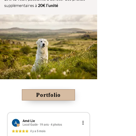
supplémentaires à
20€ l’unité
Portfolio