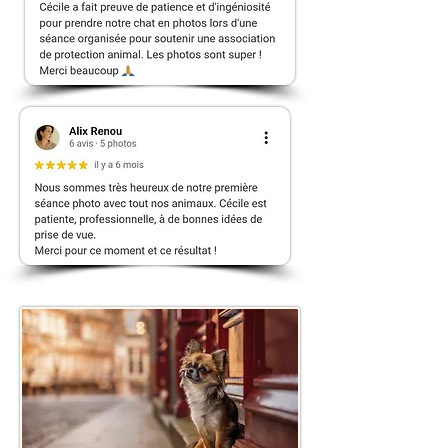
Forfait Souvenirs