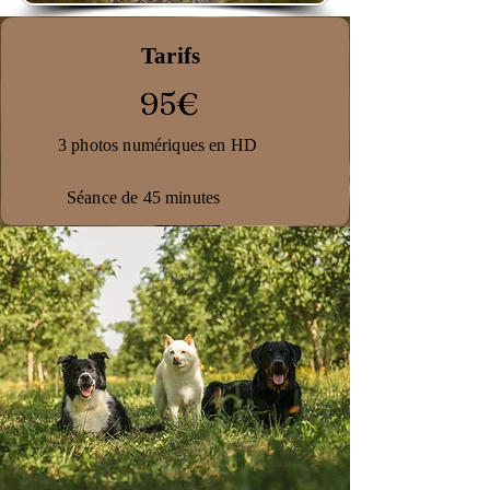
Tarifs
95€
3 photos numériques en HD
Séance de 45 minutes