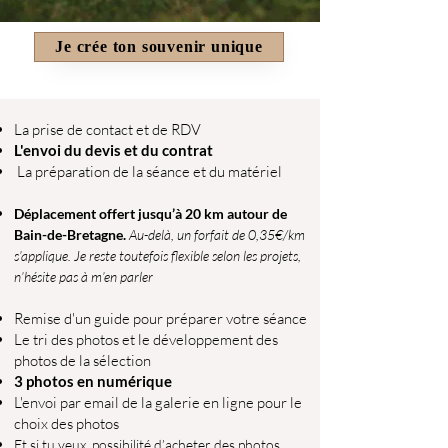
Je crée ton souvenir unique
La prise de contact et de RDV
L'envoi du devis et du contrat
La préparation de la séance et du matériel
Déplacement offert jusqu’à 20 km autour de
Bain-de-Bretagne.
Au-delà, un forfait de 0,35€/km
s’applique. Je reste toutefois flexible selon les projets,
n’hésite pas à m’en parler
Remise d'un guide pour préparer votre séance
Le tri des photos et le développement des
photos de la sélection
3 photos en numérique
L'envoi par email de la galerie en ligne pour le
choix des photos
Et si tu veux, possibilité d’acheter des photos