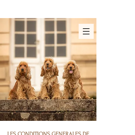
Photographe & vidéaste
animalière en Ille et Vilaine
LES CONDITIONS GENERALES DE