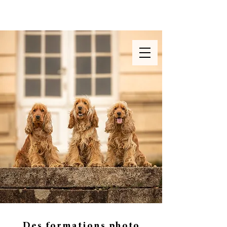
Photographe & vidéaste
animalière en Ille et Vilaine
Des formations photo